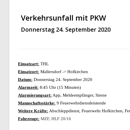
Verkehrsunfall mit PKW
Donnerstag 24. September 2020
Einsatzart:
THL
Einsatzort:
Mallersdorf -> Hofkirchen
Datum:
Donnerstag 24. September 2020
Alarmzeit:
8:45 Uhr (15 Minuten)
Alarmierungsart:
App, Meldeempfänger, Sirene
Mannschaftsstärke:
9 Feuerwehrdienstleistende
Weitere Kräfte:
Abschleppdienst, Feuerwehr Hofkirchen, Feue
Fahrzeuge:
MZF
,
HLF 20/16