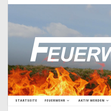
Zum
Inhalt
springen
STARTSEITE
FEUERWEHR
AKTIV WERDEN