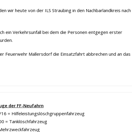
en wir heute von der ILS Straubing in den Nachbarlandkreis nach
ich ein Verkehrsunfall bei dem die Personen entgegen erster
urden.
r Feuerwehr Mallersdorf die Einsatzfahrt abbrechen und an das
uge der FF-Neufahrn
16 = Hilfeleistungslöschgruppenfahrzeug
00 = Tanklöschfahrzeug
Mehrzweckfahrzeug