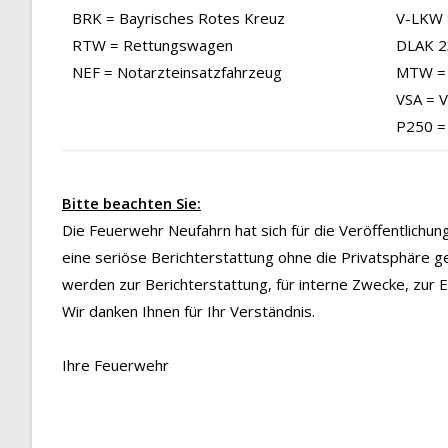
BRK = Bayrisches Rotes Kreuz
V-LKW 
RTW = Rettungswagen
DLAK 23
NEF = Notarzteinsatzfahrzeug
MTW = 
VSA = 
P250 =
Bitte beachten Sie:
Die Feuerwehr Neufahrn hat sich für die Veröffentlichu
eine seriöse Berichterstattung ohne die Privatsphäre g
werden zur Berichterstattung, für interne Zwecke, zur
Wir danken Ihnen für Ihr Verständnis.
Ihre Feuerwehr