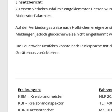
Einsatzbericht:
Zu einem Verkehrsunfall mit eingeklemmter Person wurd
Mallersdorf alarmiert.
Auf der Verbindungsstraße nach Hofkirchen ereignete s
Meldungen jedoch glücklicherweise nicht eingeklemmt w
Die Feuerwehr Neufahrn konnte nach Rücksprache mit de
Gerätehaus zurückkehren.
Erklärungen:
Fahrze
KBM = Kreisbrandmeister
HLF 20/
KBI = Kreisbrandinspektor
TLF 40
KBR = Kreisbrandrat
MZF = 