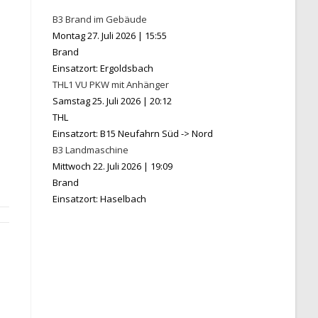
B3 Brand im Gebäude
Montag 27. Juli 2026
|
15:55
Brand
Einsatzort: Ergoldsbach
THL1 VU PKW mit Anhänger
Samstag 25. Juli 2026
|
20:12
THL
Einsatzort: B15 Neufahrn Süd -> Nord
B3 Landmaschine
Mittwoch 22. Juli 2026
|
19:09
Brand
Einsatzort: Haselbach