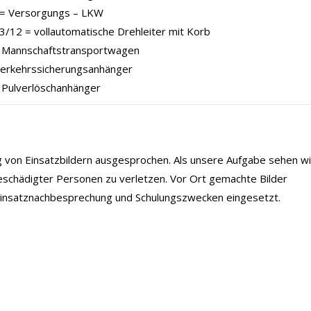
= Versorgungs – LKW
/12 = vollautomatische Drehleiter mit Korb
Mannschaftstransportwagen
Verkehrssicherungsanhänger
 Pulverlöschanhänger
ng von Einsatzbildern ausgesprochen. Als unsere Aufgabe sehen wi
eschädigter Personen zu verletzen. Vor Ort gemachte Bilder
 Einsatznachbesprechung und Schulungszwecken eingesetzt.