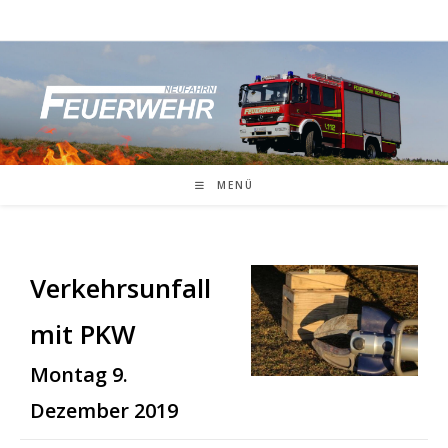
Zum
Inhalt
springen
MENÜ
Verkehrsunfall
mit PKW
Montag 9.
Dezember 2019