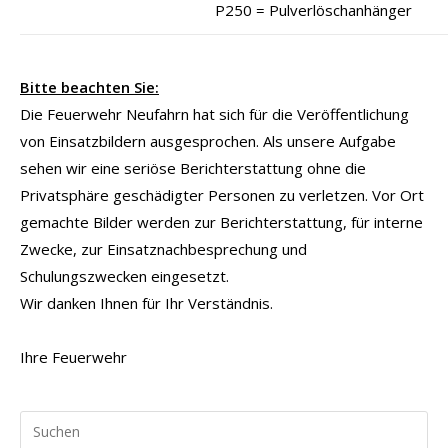
P250 = Pulverlöschanhänger
Bitte beachten Sie:
Die Feuerwehr Neufahrn hat sich für die Veröffentlichung
von Einsatzbildern ausgesprochen. Als unsere Aufgabe
sehen wir eine seriöse Berichterstattung ohne die
Privatsphäre geschädigter Personen zu verletzen. Vor Ort
gemachte Bilder werden zur Berichterstattung, für interne
Zwecke, zur Einsatznachbesprechung und
Schulungszwecken eingesetzt.
Wir danken Ihnen für Ihr Verständnis.
Ihre Feuerwehr
Pr
Es