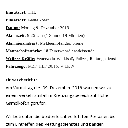
Einsatzart:
THL
Einsatzort:
Gämelkofen
Datum:
Montag 9. Dezember 2019
Alarmzeit:
9:26 Uhr (1 Stunde 19 Minuten)
Alarmierungsart:
Meldeempfänger, Sirene
Mannschaftsstärke:
18 Feuerwehrdienstleistende
Weitere Kräfte:
Feuerwehr Winklsaß, Polizei, Rettungsdienst
Fahrzeuge:
MZF
,
HLF 20/16
,
V-LKW
Einsatzbericht:
Am Vormittag des 09. Dezember 2019 wurden wir zu
einem Verkehrsunfall im Kreuzungsbereich auf Höhe
Gämelkofen gerufen.
Wir betreuten die beiden leicht verletzten Personen bis
zum Eintreffen des Rettungsdienstes und banden