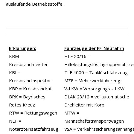
auslaufende Betriebsstoffe.
Erklärungen:
Fahrzeuge der FF-Neufahrn
KBM =
HLF 20/16 =
Kreisbrandmeister
Hilfeleistungslöschgruppenfahrz
KBI =
TLF 4000 = Tanklöschfahrzeug
Kreisbrandinspektor
MZF = Mehrzweckfahrzeug
KBR = Kreisbrandrat
V-LKW = Versorgungs – LKW
BRK = Bayrisches
DLAK 23/12 = vollautomatische
Rotes Kreuz
Drehleiter mit Korb
RTW = Rettungswagen
MTW =
NEF =
Mannschaftstransportwagen
Notarzteinsatzfahrzeug
VSA = Verkehrssicherungsanhäng