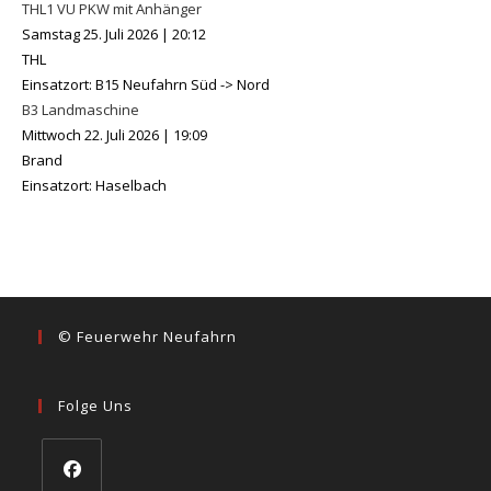
THL1 VU PKW mit Anhänger
Samstag 25. Juli 2026
|
20:12
THL
Einsatzort: B15 Neufahrn Süd -> Nord
B3 Landmaschine
Mittwoch 22. Juli 2026
|
19:09
Brand
Einsatzort: Haselbach
© Feuerwehr Neufahrn
Folge Uns