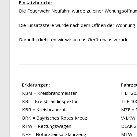
Einsatzbericht:
Die Feuerwehr Neufahrn wurde zu einer Wohungsöffnung
Die Einsatzstelle wurde nach dem Öffnen der Wohnung a
Daraufhin kehrten wir wir an das Gerätehaus zurück.
Erklärungen:
Fahrze
KBM = Kreisbrandmeister
HLF 20/
KBI = Kreisbrandinspektor
TLF 40
KBR = Kreisbrandrat
MZF = 
BRK = Bayrisches Rotes Kreuz
V-LKW 
RTW = Rettungswagen
DLAK 23
NEF = Notarzteinsatzfahrzeug
MTW = 