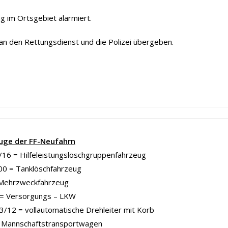
 im Ortsgebiet alarmiert.
n den Rettungsdienst und die Polizei übergeben.
uge der FF-Neufahrn
16 = Hilfeleistungslöschgruppenfahrzeug
00 = Tanklöschfahrzeug
Mehrzweckfahrzeug
= Versorgungs – LKW
/12 = vollautomatische Drehleiter mit Korb
Mannschaftstransportwagen