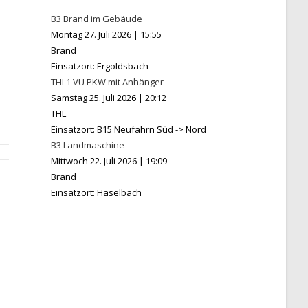
B3 Brand im Gebäude
Montag 27. Juli 2026
|
15:55
Brand
Einsatzort: Ergoldsbach
THL1 VU PKW mit Anhänger
Samstag 25. Juli 2026
|
20:12
THL
Einsatzort: B15 Neufahrn Süd -> Nord
B3 Landmaschine
Mittwoch 22. Juli 2026
|
19:09
Brand
Einsatzort: Haselbach