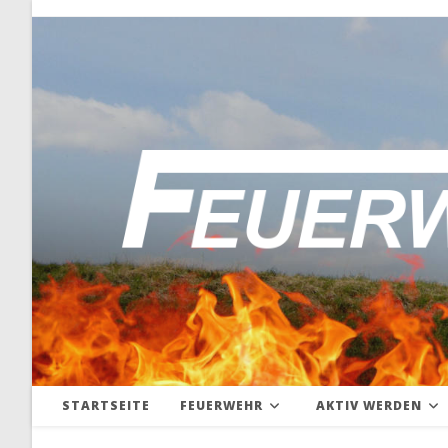
Zum
Inhalt
springen
STARTSEITE
FEUERWEHR
AKTIV WERDEN