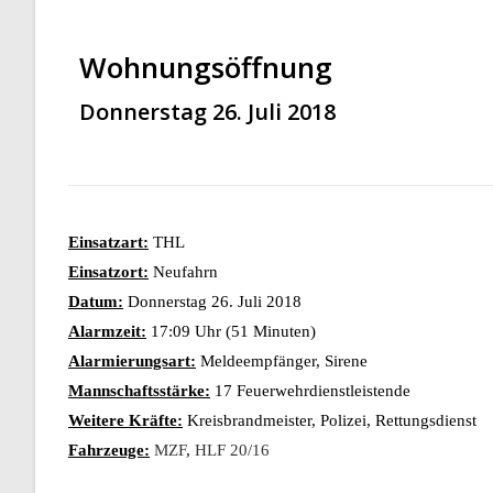
Wohnungsöffnung
Donnerstag 26. Juli 2018
Einsatzart:
THL
Einsatzort:
Neufahrn
Datum:
Donnerstag 26. Juli 2018
Alarmzeit:
17:09 Uhr (51 Minuten)
Alarmierungsart:
Meldeempfänger, Sirene
Mannschaftsstärke:
17 Feuerwehrdienstleistende
Weitere Kräfte:
Kreisbrandmeister, Polizei, Rettungsdienst
Fahrzeuge:
MZF
,
HLF 20/16