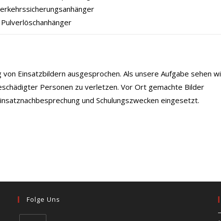
Verkehrssicherungsanhänger
 Pulverlöschanhänger
ng von Einsatzbildern ausgesprochen. Als unsere Aufgabe sehen wi
eschädigter Personen zu verletzen. Vor Ort gemachte Bilder
 Einsatznachbesprechung und Schulungszwecken eingesetzt.
Folge Uns