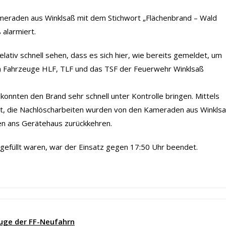
eraden aus Winklsaß mit dem Stichwort „Flächenbrand – Wald
 alarmiert.
ativ schnell sehen, dass es sich hier, wie bereits gemeldet, um
en Fahrzeuge HLF, TLF und das TSF der Feuerwehr Winklsaß
nnten den Brand sehr schnell unter Kontrolle bringen. Mittels
rt, die Nachlöscharbeiten wurden von den Kameraden aus Winkls
n ans Gerätehaus zurückkehren.
gefüllt waren, war der Einsatz gegen 17:50 Uhr beendet.
uge der FF-Neufahrn