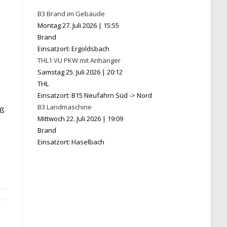
B3 Brand im Gebäude
Montag 27. Juli 2026
|
15:55
Brand
Einsatzort: Ergoldsbach
THL1 VU PKW mit Anhänger
Samstag 25. Juli 2026
|
20:12
THL
Einsatzort: B15 Neufahrn Süd -> Nord
B3 Landmaschine
aß
Mittwoch 22. Juli 2026
|
19:09
Brand
Einsatzort: Haselbach