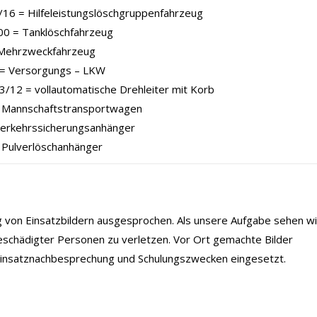
16 = Hilfeleistungslöschgruppenfahrzeug
00 = Tanklöschfahrzeug
Mehrzweckfahrzeug
= Versorgungs – LKW
/12 = vollautomatische Drehleiter mit Korb
Mannschaftstransportwagen
Verkehrssicherungsanhänger
 Pulverlöschanhänger
ng von Einsatzbildern ausgesprochen. Als unsere Aufgabe sehen wi
eschädigter Personen zu verletzen. Vor Ort gemachte Bilder
 Einsatznachbesprechung und Schulungszwecken eingesetzt.