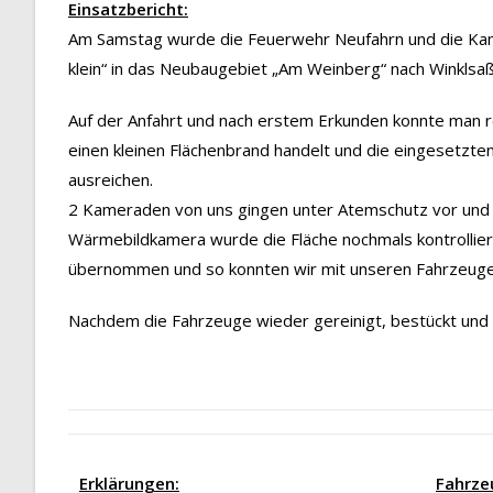
Einsatzbericht:
Am Samstag wurde die Feuerwehr Neufahrn und die Kam
klein“ in das Neubaugebiet „Am Weinberg“ nach Winklsaß
Auf der Anfahrt und nach erstem Erkunden konnte man rel
einen kleinen Flächenbrand handelt und die eingesetzt
ausreichen.
2 Kameraden von uns gingen unter Atemschutz vor und ko
Wärmebildkamera wurde die Fläche nochmals kontrollie
übernommen und so konnten wir mit unseren Fahrzeuge
Nachdem die Fahrzeuge wieder gereinigt, bestückt und 
Erklärungen:
Fahrze