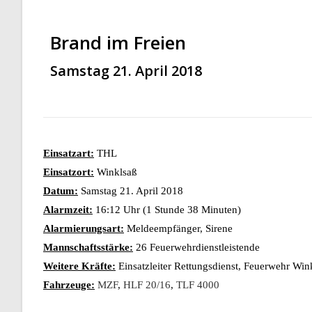
Brand im Freien
Samstag 21. April 2018
Einsatzart:
THL
Einsatzort:
Winklsaß
Datum:
Samstag 21. April 2018
Alarmzeit:
16:12 Uhr (1 Stunde 38 Minuten)
Alarmierungsart:
Meldeempfänger, Sirene
Mannschaftsstärke:
26 Feuerwehrdienstleistende
Weitere Kräfte:
Einsatzleiter Rettungsdienst, Feuerwehr Wink
Fahrzeuge:
MZF
,
HLF 20/16
,
TLF 4000