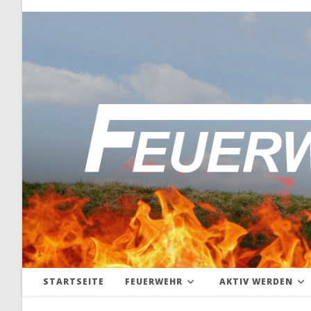
Zum
Inhalt
springen
STARTSEITE
FEUERWEHR
AKTIV WERDEN