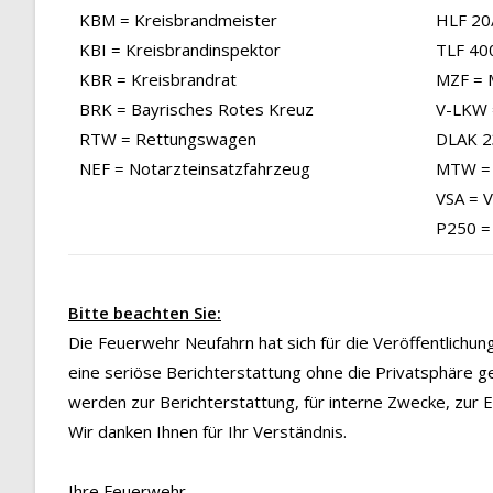
KBM = Kreisbrandmeister
HLF 20/
KBI = Kreisbrandinspektor
TLF 40
KBR = Kreisbrandrat
MZF = 
BRK = Bayrisches Rotes Kreuz
V-LKW 
RTW = Rettungswagen
DLAK 23
NEF = Notarzteinsatzfahrzeug
MTW = 
VSA = 
P250 =
Bitte beachten Sie:
Die Feuerwehr Neufahrn hat sich für die Veröffentlichu
eine seriöse Berichterstattung ohne die Privatsphäre g
werden zur Berichterstattung, für interne Zwecke, zur
Wir danken Ihnen für Ihr Verständnis.
Ihre Feuerwehr