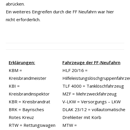
abrücken.
Ein weiteres Eingreifen durch die FF Neufahrn war hier
nicht erforderlich.
Erklärungen:
Fahrzeuge der FF-Neufahrn
KBM =
HLF 20/16 =
Kreisbrandmeister
Hilfeleistungslöschgruppenfahrz
KBI =
TLF 4000 = Tanklöschfahrzeug
Kreisbrandinspektor
MZF = Mehrzweckfahrzeug
KBR = Kreisbrandrat
V-LKW = Versorgungs – LKW
BRK = Bayrisches
DLAK 23/12 = vollautomatische
Rotes Kreuz
Drehleiter mit Korb
RTW = Rettungswagen
MTW =