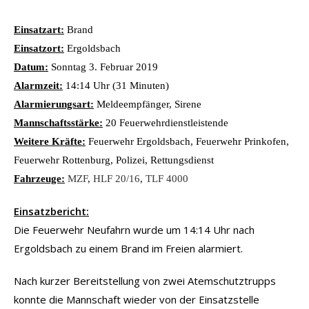
Einsatzart:
Brand
Einsatzort:
Ergoldsbach
Datum:
Sonntag 3. Februar 2019
Alarmzeit:
14:14 Uhr (31 Minuten)
Alarmierungsart:
Meldeempfänger, Sirene
Mannschaftsstärke:
20 Feuerwehrdienstleistende
Weitere Kräfte:
Feuerwehr Ergoldsbach, Feuerwehr Prinkofen,
Feuerwehr Rottenburg, Polizei, Rettungsdienst
Fahrzeuge:
MZF
,
HLF 20/16
,
TLF 4000
Einsatzbericht:
Die Feuerwehr Neufahrn wurde um 14:14 Uhr nach
Ergoldsbach zu einem Brand im Freien alarmiert.
Nach kurzer Bereitstellung von zwei Atemschutztrupps
konnte die Mannschaft wieder von der Einsatzstelle