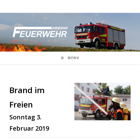
Zum
Inhalt
springen
MENÜ
Brand im
Freien
Sonntag 3.
Februar 2019