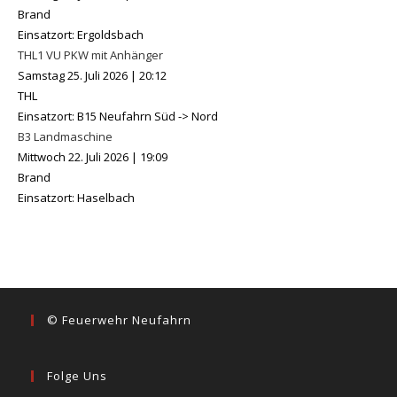
Brand
Einsatzort: Ergoldsbach
THL1 VU PKW mit Anhänger
Samstag 25. Juli 2026
|
20:12
THL
Einsatzort: B15 Neufahrn Süd -> Nord
B3 Landmaschine
Mittwoch 22. Juli 2026
|
19:09
Brand
Einsatzort: Haselbach
© Feuerwehr Neufahrn
Folge Uns