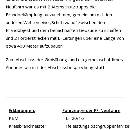
Neufahrn war es mit 2 Atemschutztrupps die
Brandbekämpfung aufzunehmen, gemeinsam mit den
anderen Wehren eine „Schutzwand“ zwischen dem
Brandobjekt und dem benachbarten Gebäude zu schaffen
und 2 Förderstrecken mit B-Leitungen über eine Länge von
etwa 400 Meter aufzubauen.
Zum Abschluss der Großübung fand ein gemeinschaftliches
Abendessen mit der Abschlussbesprechung statt.
Erklärungen:
Fahrzeuge der FF-Neufahrn
KBM =
HLF 20/16 =
Kreisbrandmeister
Hilfeleistungslöschgruppenfahrz