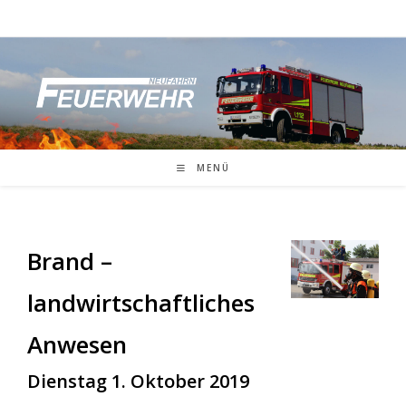
Zum
Inhalt
springen
MENÜ
Brand –
landwirtschaftliches
Anwesen
Dienstag 1. Oktober 2019