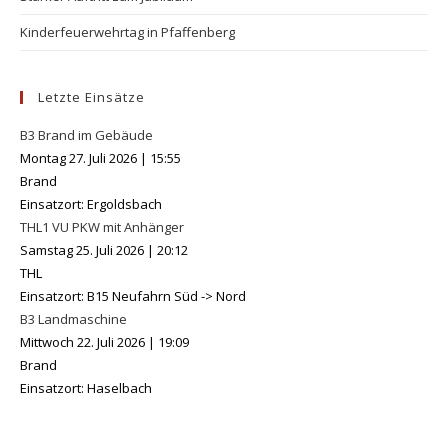
Kinderfeuerwehrtag in Pfaffenberg
Letzte Einsätze
B3 Brand im Gebäude
Montag 27. Juli 2026
|
15:55
Brand
Einsatzort: Ergoldsbach
THL1 VU PKW mit Anhänger
Samstag 25. Juli 2026
|
20:12
THL
Einsatzort: B15 Neufahrn Süd -> Nord
B3 Landmaschine
Mittwoch 22. Juli 2026
|
19:09
Brand
Einsatzort: Haselbach