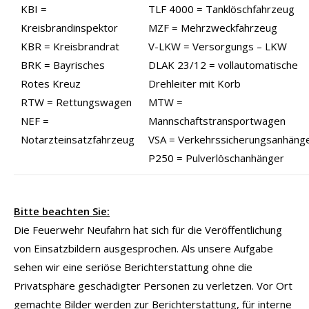
KBI =
TLF 4000 = Tanklöschfahrzeug
Kreisbrandinspektor
MZF = Mehrzweckfahrzeug
KBR = Kreisbrandrat
V-LKW = Versorgungs – LKW
BRK = Bayrisches
DLAK 23/12 = vollautomatische
Rotes Kreuz
Drehleiter mit Korb
RTW = Rettungswagen
MTW =
NEF =
Mannschaftstransportwagen
Notarzteinsatzfahrzeug
VSA = Verkehrssicherungsanhäng
P250 = Pulverlöschanhänger
Bitte beachten Sie:
Die Feuerwehr Neufahrn hat sich für die Veröffentlichung
von Einsatzbildern ausgesprochen. Als unsere Aufgabe
sehen wir eine seriöse Berichterstattung ohne die
Privatsphäre geschädigter Personen zu verletzen. Vor Ort
gemachte Bilder werden zur Berichterstattung, für interne