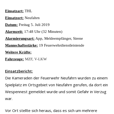
Einsatzart:
THL
Einsatzort:
Neufahrn
Datum:
Freitag 5. Juli 2019
Alarmzeit:
17:48 Uhr (32 Minuten)
Alarmierungsart:
App, Meldeempfänger, Sirene
Mannschaftsstärke:
19 Feuerwehrdienstleistende
Weitere Kräfte:
Fahrzeuge:
MZF
,
V-LKW
Einsatzbericht:
Die Kameraden der Feuerwehr Neufahrn wurden zu einem
Spielplatz im Ortsgebiet von Neufahrn gerufen, da dort ein
Wespennest gemeldet wurde und somit Gefahr in Verzug
war.
Vor Ort stellte sich heraus, dass es sich um mehrere