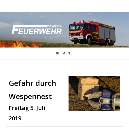
Zum
Inhalt
springen
MENÜ
Gefahr durch
Wespennest
Freitag 5. Juli
2019