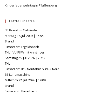
Kinderfeuerwehrtag in Pfaffenberg
Letzte Einsätze
B3 Brand im Gebäude
Montag 27. Juli 2026
|
15:55
Brand
Einsatzort: Ergoldsbach
THL1 VU PKW mit Anhänger
Samstag 25. Juli 2026
|
20:12
THL
Einsatzort: B15 Neufahrn Süd -> Nord
B3 Landmaschine
Mittwoch 22. Juli 2026
|
19:09
Brand
Einsatzort: Haselbach