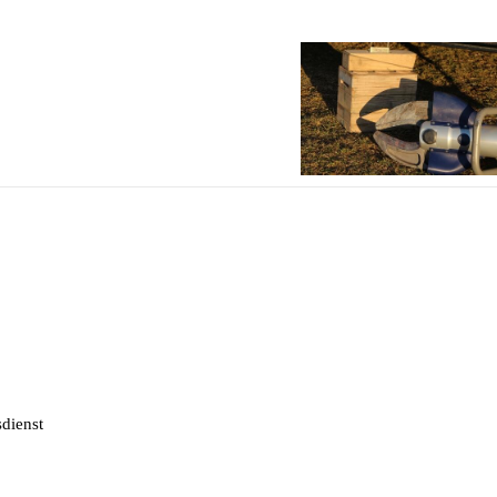
sdienst