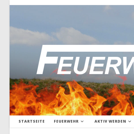
Zum
Inhalt
springen
STARTSEITE
FEUERWEHR
AKTIV WERDEN