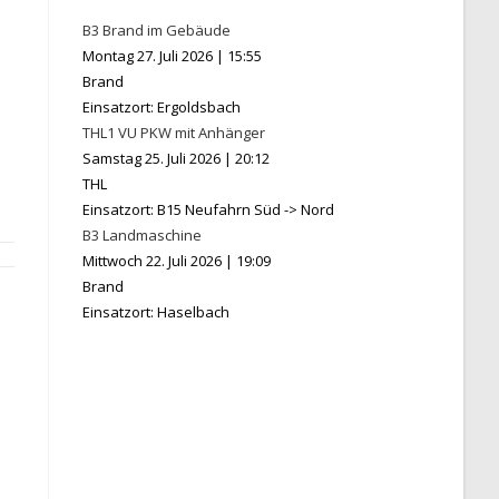
B3 Brand im Gebäude
Montag 27. Juli 2026
|
15:55
Brand
Einsatzort: Ergoldsbach
THL1 VU PKW mit Anhänger
Samstag 25. Juli 2026
|
20:12
THL
Einsatzort: B15 Neufahrn Süd -> Nord
B3 Landmaschine
Mittwoch 22. Juli 2026
|
19:09
Brand
Einsatzort: Haselbach