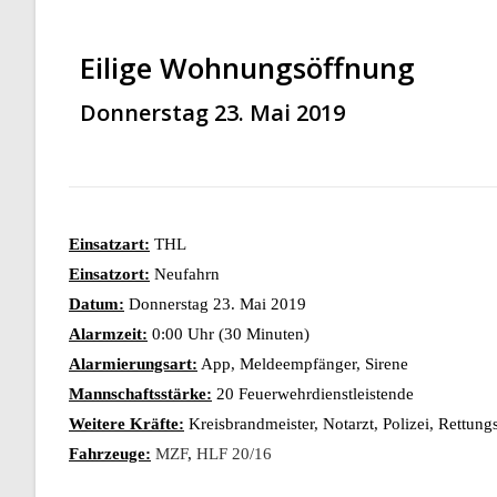
Eilige Wohnungsöffnung
Donnerstag 23. Mai 2019
Einsatzart:
THL
Einsatzort:
Neufahrn
Datum:
Donnerstag 23. Mai 2019
Alarmzeit:
0:00 Uhr (30 Minuten)
Alarmierungsart:
App, Meldeempfänger, Sirene
Mannschaftsstärke:
20 Feuerwehrdienstleistende
Weitere Kräfte:
Kreisbrandmeister, Notarzt, Polizei, Rettung
Fahrzeuge:
MZF
,
HLF 20/16