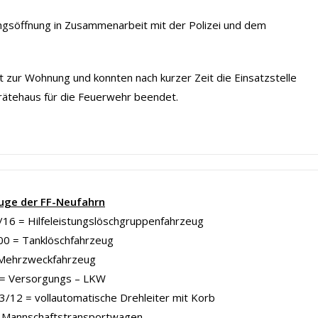
ngsöffnung in Zusammenarbeit mit der Polizei und dem
t zur Wohnung und konnten nach kurzer Zeit die Einsatzstelle
rätehaus für die Feuerwehr beendet.
uge der FF-Neufahrn
16 = Hilfeleistungslöschgruppenfahrzeug
00 = Tanklöschfahrzeug
Mehrzweckfahrzeug
= Versorgungs – LKW
/12 = vollautomatische Drehleiter mit Korb
Mannschaftstransportwagen