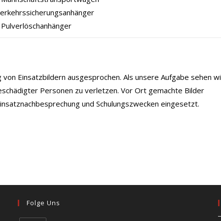
Verkehrssicherungsanhänger
 Pulverlöschanhänger
ng von Einsatzbildern ausgesprochen. Als unsere Aufgabe sehen wi
eschädigter Personen zu verletzen. Vor Ort gemachte Bilder
 Einsatznachbesprechung und Schulungszwecken eingesetzt.
Folge Uns