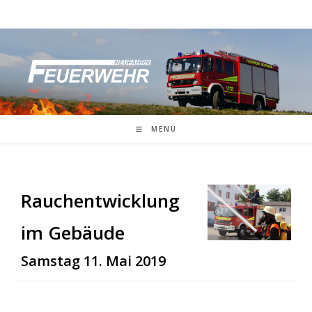
Zum
Inhalt
springen
MENÜ
Rauchentwicklung
im Gebäude
Samstag 11. Mai 2019