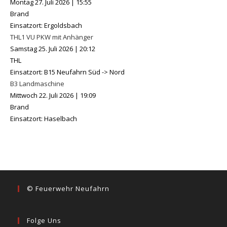
Montag 27. Juli 2026
|
15:55
Brand
Einsatzort: Ergoldsbach
THL1 VU PKW mit Anhänger
Samstag 25. Juli 2026
|
20:12
THL
Einsatzort: B15 Neufahrn Süd -> Nord
B3 Landmaschine
Mittwoch 22. Juli 2026
|
19:09
Brand
Einsatzort: Haselbach
© Feuerwehr Neufahrn
Folge Uns