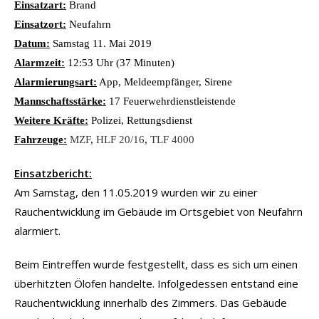
Einsatzart:
Brand
Einsatzort:
Neufahrn
Datum:
Samstag 11. Mai 2019
Alarmzeit:
12:53 Uhr (37 Minuten)
Alarmierungsart:
App, Meldeempfänger, Sirene
Mannschaftsstärke:
17 Feuerwehrdienstleistende
Weitere Kräfte:
Polizei, Rettungsdienst
Fahrzeuge:
MZF
,
HLF 20/16
,
TLF 4000
Einsatzbericht:
Am Samstag, den 11.05.2019 wurden wir zu einer
Rauchentwicklung im Gebäude im Ortsgebiet von Neufahrn
alarmiert.
Beim Eintreffen wurde festgestellt, dass es sich um einen
überhitzten Ölofen handelte. Infolgedessen entstand eine
Rauchentwicklung innerhalb des Zimmers. Das Gebäude