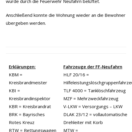
wurde durch die Feuerwehr Neufahrn belüftet.
Anschließend konnte die Wohnung wieder an die Bewohner
übergeben werden.
Erklärungen:
Fahrzeuge der FF-Neufahrn
KBM =
HLF 20/16 =
Kreisbrandmeister
Hilfeleistungslöschgruppenfahrz
KBI =
TLF 4000 = Tanklöschfahrzeug
Kreisbrandinspektor
MZF = Mehrzweckfahrzeug
KBR = Kreisbrandrat
V-LKW = Versorgungs – LKW
BRK = Bayrisches
DLAK 23/12 = vollautomatische
Rotes Kreuz
Drehleiter mit Korb
RTW = Rettungswagen
MTW =