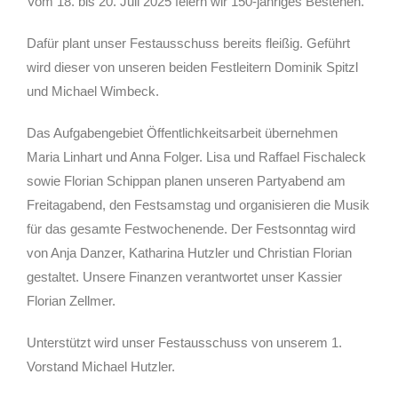
Vom 18. bis 20. Juli 2025 feiern wir 150-jähriges Bestehen.
Dafür plant unser Festausschuss bereits fleißig. Geführt
wird dieser von unseren beiden Festleitern Dominik Spitzl
und Michael Wimbeck.
Das Aufgabengebiet Öffentlichkeitsarbeit übernehmen
Maria Linhart und Anna Folger. Lisa und Raffael Fischaleck
sowie Florian Schippan planen unseren Partyabend am
Freitagabend, den Festsamstag und organisieren die Musik
für das gesamte Festwochenende. Der Festsonntag wird
von Anja Danzer, Katharina Hutzler und Christian Florian
gestaltet. Unsere Finanzen verantwortet unser Kassier
Florian Zellmer.
Unterstützt wird unser Festausschuss von unserem 1.
Vorstand Michael Hutzler.