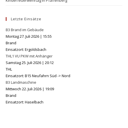
Kinderfeuerwehrtag in Pfaffenberg
Letzte Einsätze
B3 Brand im Gebäude
Montag 27. Juli 2026
|
15:55
Brand
Einsatzort: Ergoldsbach
THL1 VU PKW mit Anhänger
Samstag 25. Juli 2026
|
20:12
THL
Einsatzort: B15 Neufahrn Süd -> Nord
B3 Landmaschine
Mittwoch 22. Juli 2026
|
19:09
Brand
Einsatzort: Haselbach