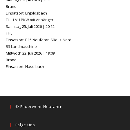
Brand
Einsatzort: Ergoldsbach
THL1 VU PKW mit Anhänger
Samstag 25. Juli 2026
|
20:12
THL
Einsatzort: B15 Neufahrn Süd -> Nord
B3 Landmaschine
Mittwoch 22. Juli 2026
|
19:09
Brand
Einsatzort: Haselbach
© Feuerwehr Neufahrn
Folge Uns