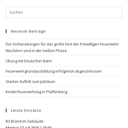
Neueste Beiträge
Die Vorbereitungen für das große Fest der Freiwilligen Feuerwehr
Neufahrn sind in der heißen Phase
Übung mit Deutscher Bahn
Feuerwehrgrundausbildung erfolgreich abgeschlossen
Starker Auftritt zum Jubiläum
Kinderfeuerwehrtag in Pfaffenberg
Letzte Einsätze
B3 Brand im Gebäude
Montag 27. Juli 2026
|
15:55