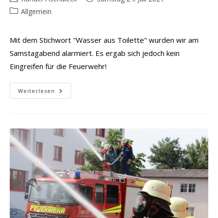
Autor:
veröffentlicht:
Beitrags-
Allgemein
Kategorie:
Mit dem Stichwort "Wasser aus Toilette" wurden wir am
Samstagabend alarmiert. Es ergab sich jedoch kein
Eingreifen für die Feuerwehr!
Wasserschaden
Weiterlesen