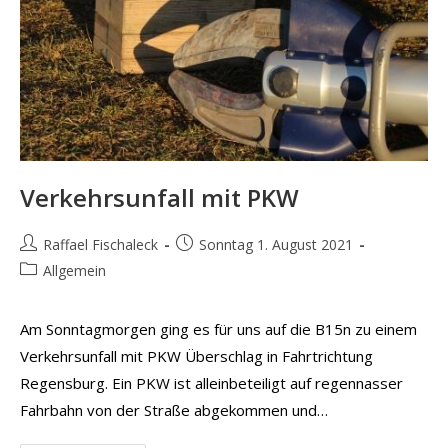
Verkehrsunfall mit PKW
Beitrags-
Beitrag
Raffael Fischaleck
Sonntag 1. August 2021
Autor:
veröffentlicht:
Beitrags-
Allgemein
Kategorie:
Am Sonntagmorgen ging es für uns auf die B15n zu einem
Verkehrsunfall mit PKW Überschlag in Fahrtrichtung
Regensburg. Ein PKW ist alleinbeteiligt auf regennasser
Fahrbahn von der Straße abgekommen und…