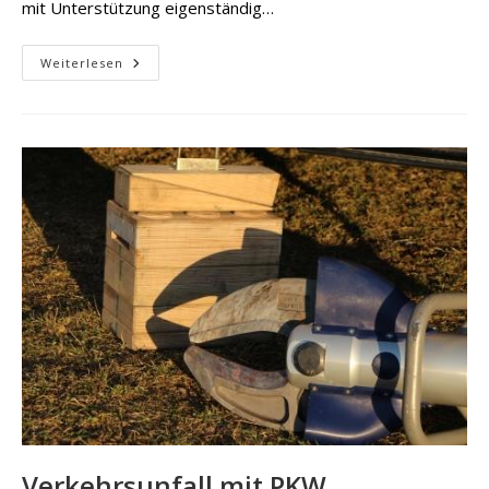
mit Unterstützung eigenständig…
Unterstützung
Weiterlesen
Rettungsdienst
Verkehrsunfall mit PKW