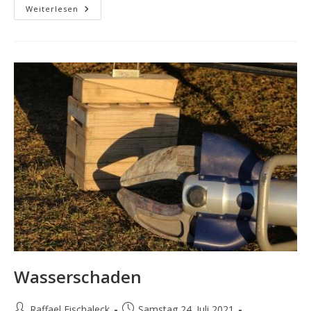
Verkehrsunfall
Weiterlesen
Mit
PKW
Wasserschaden
Beitrags-
Beitrag
Raffael Fischaleck
Samstag 24. Juli 2021