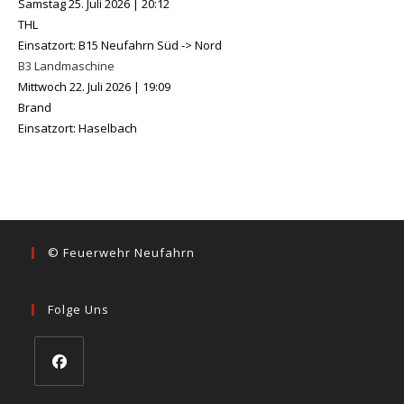
Samstag 25. Juli 2026
|
20:12
THL
Einsatzort: B15 Neufahrn Süd -> Nord
B3 Landmaschine
Mittwoch 22. Juli 2026
|
19:09
Brand
Einsatzort: Haselbach
© Feuerwehr Neufahrn
Folge Uns
Opens