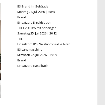
B3 Brand im Gebäude
Montag 27. Juli 2026
|
15:55
Brand
Einsatzort: Ergoldsbach
THL1 VU PKW mit Anhänger
Samstag 25. Juli 2026
|
20:12
THL
Einsatzort: B15 Neufahrn Süd -> Nord
B3 Landmaschine
Mittwoch 22. Juli 2026
|
19:09
Brand
Einsatzort: Haselbach