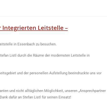
 Integrierten Leitstelle
–
Leitstelle in Essenbach zu besuchen.
tefan Listl durch die Räume der modernsten Leitstelle in
itsgebiet und der personellen Aufstellung beeindruckte uns vor
anten und nicht alltäglichen Möglichkeit, unseren „Ansprechpartner
Dank dafür an Stefan Listl für seinen Einsatz!