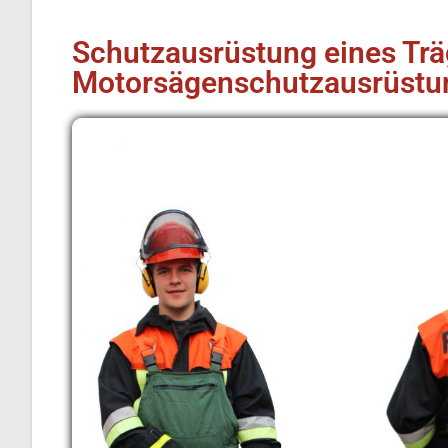
Schutzausrüstung eines Trä
Motorsägenschutzausrüstu