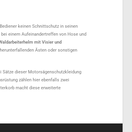
Bediener keinen Schnittschutz in seinen
a bei einem Aufeinandertreffen von Hose und
Waldarbeiterhelm mit Visier und
 herunterfallenden Ästen oder sonstigen
ei Sätze dieser Motorsägenschutzkleidung
srüstung zählen hier ebenfalls zwei
terkorb macht diese erweiterte