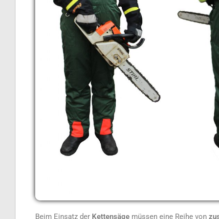
Beim Einsatz der
Kettensäge
müssen eine Reihe von
zu