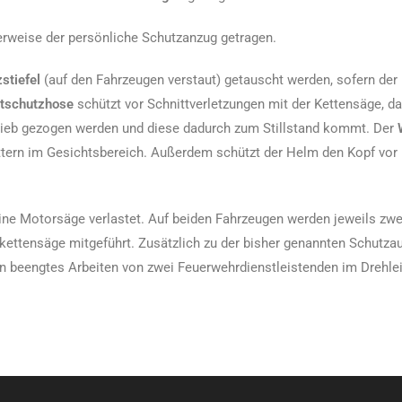
herweise der persönliche Schutzanzug getragen.
stiefel
(auf den Fahrzeugen verstaut) getauscht werden, sofern der 
ttschutzhose
schützt vor Schnittverletzungen mit der Kettensäge, d
trieb gezogen werden und diese dadurch zum Stillstand kommt. Der
ittern im Gesichtsbereich. Außerdem schützt der Helm den Kopf vor
eine Motorsäge verlastet. Auf beiden Fahrzeugen werden jeweils zw
okettensäge mitgeführt. Zusätzlich zu der bisher genannten Schutzau
 beengtes Arbeiten von zwei Feuerwehrdienstleistenden im Drehlei