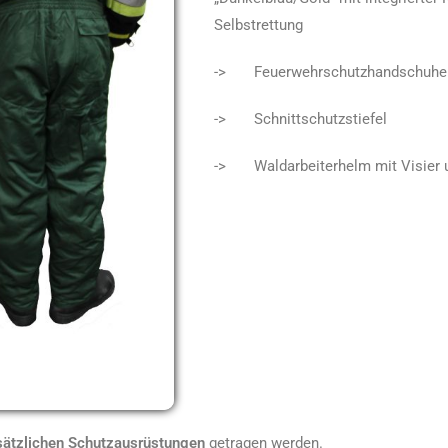
Selbstrettung
-> Feuerwehrschutzhandschuhe
-> Schnittschutzstiefel
->
Waldarbeiterhelm mit Visier
sätzlichen Schutzausrüstungen
getragen werden.