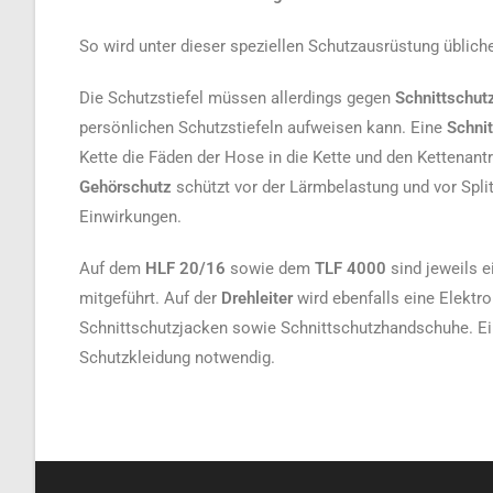
So wird unter dieser speziellen Schutzausrüstung üblic
Die Schutzstiefel müssen allerdings gegen
Schnittschutz
persönlichen Schutzstiefeln aufweisen kann. Eine
Schni
Kette die Fäden der Hose in die Kette und den Kettenan
Gehörschutz
schützt vor der Lärmbelastung und vor Spl
Einwirkungen.
Auf dem
HLF 20/16
sowie dem
TLF 4000
sind jeweils 
mitgeführt. Auf der
Drehleiter
wird ebenfalls eine Elektr
Schnittschutzjacken sowie Schnittschutzhandschuhe. Ein
Schutzkleidung notwendig.