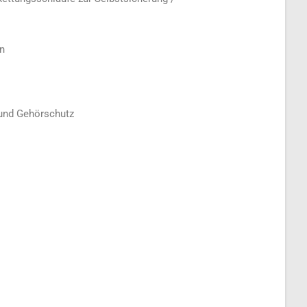
n
 und Gehörschutz