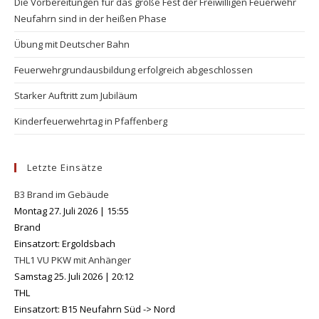
Die Vorbereitungen für das große Fest der Freiwilligen Feuerwehr
Neufahrn sind in der heißen Phase
Übung mit Deutscher Bahn
Feuerwehrgrundausbildung erfolgreich abgeschlossen
Starker Auftritt zum Jubiläum
Kinderfeuerwehrtag in Pfaffenberg
Letzte Einsätze
B3 Brand im Gebäude
Montag 27. Juli 2026
|
15:55
Brand
Einsatzort: Ergoldsbach
THL1 VU PKW mit Anhänger
Samstag 25. Juli 2026
|
20:12
THL
Einsatzort: B15 Neufahrn Süd -> Nord