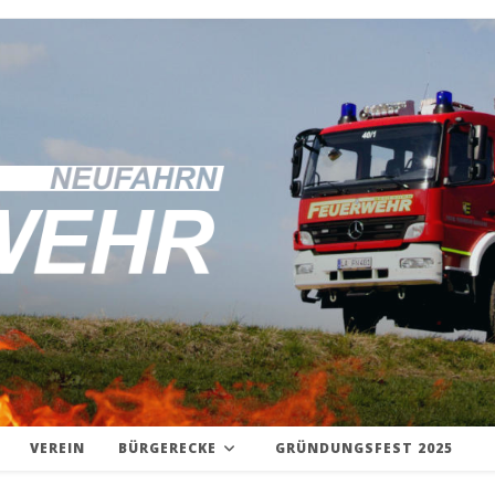
VEREIN
BÜRGERECKE
GRÜNDUNGSFEST 2025