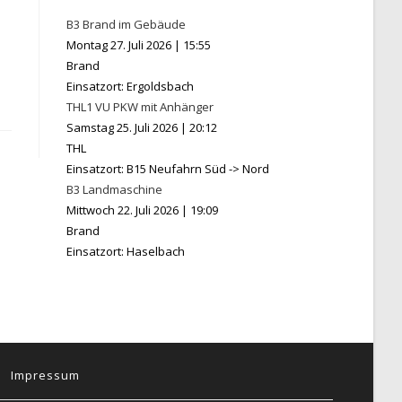
B3 Brand im Gebäude
Montag 27. Juli 2026
|
15:55
Brand
Einsatzort: Ergoldsbach
THL1 VU PKW mit Anhänger
Samstag 25. Juli 2026
|
20:12
THL
Einsatzort: B15 Neufahrn Süd -> Nord
B3 Landmaschine
Mittwoch 22. Juli 2026
|
19:09
Brand
Einsatzort: Haselbach
Impressum