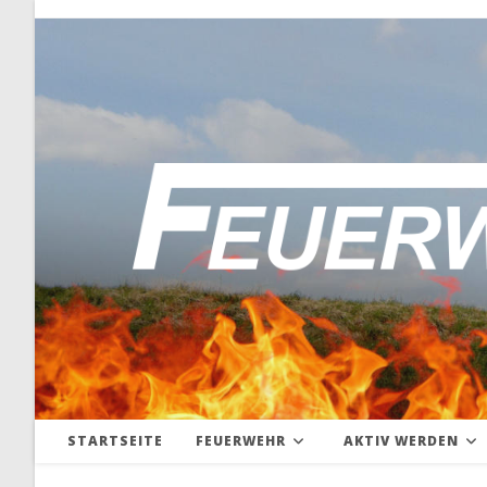
Zum
Inhalt
springen
STARTSEITE
FEUERWEHR
AKTIV WERDEN