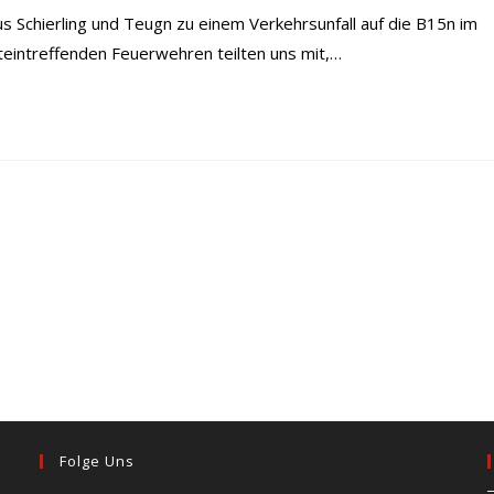
Schierling und Teugn zu einem Verkehrsunfall auf die B15n im
steintreffenden Feuerwehren teilten uns mit,…
Folge Uns