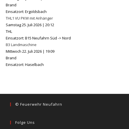
Brand
Einsatzort: Ergoldsbach
THL1 VU PKW mit Anhänger
Samstag 25. Juli 2026
|
20:12
THL
Einsatzort: B15 Neufahrn Süd -> Nord
B3 Landmaschine
Mittwoch 22. Juli 2026
|
19:09
Brand
Einsatzort: Haselbach
© Feuerwehr Neufahrn
Folge Uns