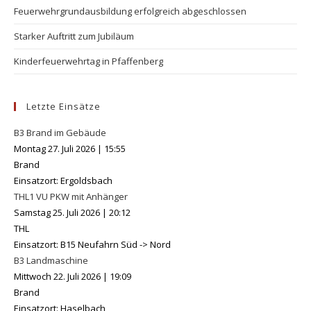
Feuerwehrgrundausbildung erfolgreich abgeschlossen
Starker Auftritt zum Jubiläum
Kinderfeuerwehrtag in Pfaffenberg
Letzte Einsätze
B3 Brand im Gebäude
Montag 27. Juli 2026
|
15:55
Brand
Einsatzort: Ergoldsbach
THL1 VU PKW mit Anhänger
Samstag 25. Juli 2026
|
20:12
THL
Einsatzort: B15 Neufahrn Süd -> Nord
B3 Landmaschine
Mittwoch 22. Juli 2026
|
19:09
Brand
Einsatzort: Haselbach