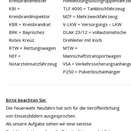
Kreisbrandmeister
Hilfeleistungslöschgruppenfahrz
KBI =
TLF 4000 = Tanklöschfahrzeug
Kreisbrandinspektor
MZF = Mehrzweckfahrzeug
KBR = Kreisbrandrat
V-LKW = Versorgungs – LKW
BRK = Bayrisches
DLAK 23/12 = vollautomatische
Rotes Kreuz
Drehleiter mit Korb
RTW = Rettungswagen
MTW =
NEF =
Mannschaftstransportwagen
Notarzteinsatzfahrzeug
VSA = Verkehrssicherungsanhäng
P250 = Pulverlöschanhänger
Bitte beachten Sie:
Die Feuerwehr Neufahrn hat sich für die Veröffentlichung
von Einsatzbildern ausgesprochen.
Als unsere Aufgabe sehen wir eine seriöse