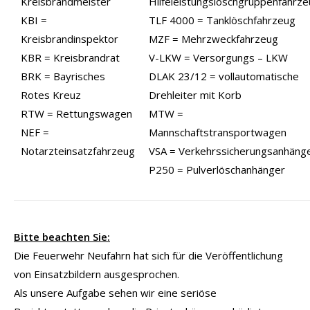
Kreisbrandmeister
Hilfeleistungslöschgruppenfahrz
KBI =
TLF 4000 = Tanklöschfahrzeug
Kreisbrandinspektor
MZF = Mehrzweckfahrzeug
KBR = Kreisbrandrat
V-LKW = Versorgungs – LKW
BRK = Bayrisches
DLAK 23/12 = vollautomatische
Rotes Kreuz
Drehleiter mit Korb
RTW = Rettungswagen
MTW =
NEF =
Mannschaftstransportwagen
Notarzteinsatzfahrzeug
VSA = Verkehrssicherungsanhäng
P250 = Pulverlöschanhänger
Bitte beachten Sie:
Die Feuerwehr Neufahrn hat sich für die Veröffentlichung
von Einsatzbildern ausgesprochen.
Als unsere Aufgabe sehen wir eine seriöse