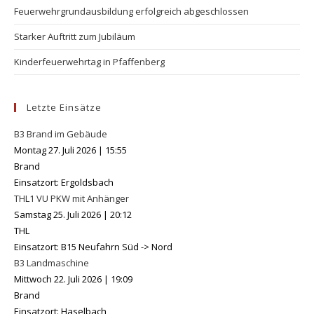
Feuerwehrgrundausbildung erfolgreich abgeschlossen
Starker Auftritt zum Jubiläum
Kinderfeuerwehrtag in Pfaffenberg
Letzte Einsätze
B3 Brand im Gebäude
Montag 27. Juli 2026
|
15:55
Brand
Einsatzort: Ergoldsbach
THL1 VU PKW mit Anhänger
Samstag 25. Juli 2026
|
20:12
THL
Einsatzort: B15 Neufahrn Süd -> Nord
B3 Landmaschine
Mittwoch 22. Juli 2026
|
19:09
Brand
Einsatzort: Haselbach