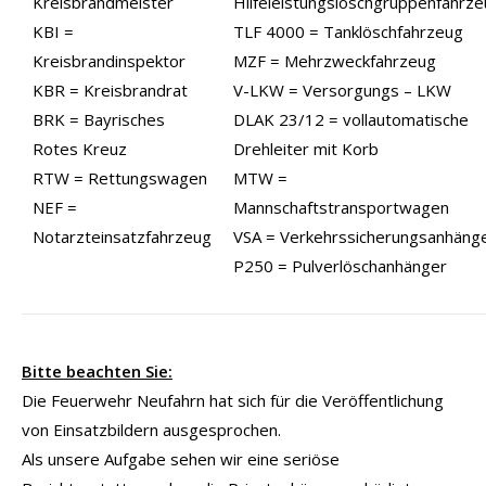
Kreisbrandmeister
Hilfeleistungslöschgruppenfahrz
KBI =
TLF 4000 = Tanklöschfahrzeug
Kreisbrandinspektor
MZF = Mehrzweckfahrzeug
KBR = Kreisbrandrat
V-LKW = Versorgungs – LKW
BRK = Bayrisches
DLAK 23/12 = vollautomatische
Rotes Kreuz
Drehleiter mit Korb
RTW = Rettungswagen
MTW =
NEF =
Mannschaftstransportwagen
Notarzteinsatzfahrzeug
VSA = Verkehrssicherungsanhäng
P250 = Pulverlöschanhänger
Bitte beachten Sie:
Die Feuerwehr Neufahrn hat sich für die Veröffentlichung
von Einsatzbildern ausgesprochen.
Als unsere Aufgabe sehen wir eine seriöse