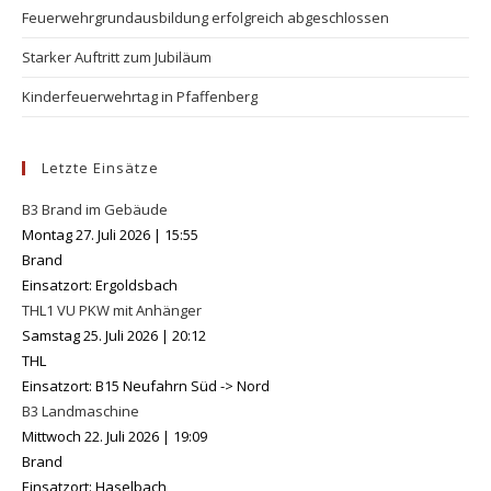
Feuerwehrgrundausbildung erfolgreich abgeschlossen
Starker Auftritt zum Jubiläum
Kinderfeuerwehrtag in Pfaffenberg
Letzte Einsätze
B3 Brand im Gebäude
Montag 27. Juli 2026
|
15:55
Brand
Einsatzort: Ergoldsbach
THL1 VU PKW mit Anhänger
Samstag 25. Juli 2026
|
20:12
THL
Einsatzort: B15 Neufahrn Süd -> Nord
B3 Landmaschine
Mittwoch 22. Juli 2026
|
19:09
Brand
Einsatzort: Haselbach