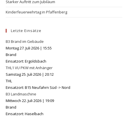
Starker Auftritt zum Jubiläum
Kinderfeuerwehrtag in Pfaffenberg
Letzte Einsätze
B3 Brand im Gebäude
Montag 27. Juli 2026
|
15:55
Brand
Einsatzort: Ergoldsbach
THL1 VU PKW mit Anhänger
Samstag 25. Juli 2026
|
20:12
THL
Einsatzort: B15 Neufahrn Süd -> Nord
B3 Landmaschine
Mittwoch 22. Juli 2026
|
19:09
Brand
Einsatzort: Haselbach