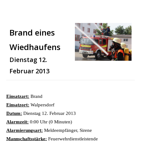
Brand eines
Wiedhaufens
Dienstag 12.
Februar 2013
Einsatzart:
Brand
Einsatzort:
Walpersdorf
Datum:
Dienstag 12. Februar 2013
Alarmzeit:
0:00 Uhr (0 Minuten)
Alarmierungsart:
Meldeempfänger, Sirene
Mannschaftsstärke:
Feuerwehrdienstleistende