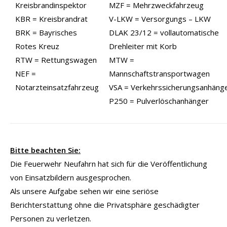
Kreisbrandinspektor
MZF = Mehrzweckfahrzeug
KBR = Kreisbrandrat
V-LKW = Versorgungs – LKW
BRK = Bayrisches
DLAK 23/12 = vollautomatische
Rotes Kreuz
Drehleiter mit Korb
RTW = Rettungswagen
MTW =
NEF =
Mannschaftstransportwagen
Notarzteinsatzfahrzeug
VSA = Verkehrssicherungsanhäng
P250 = Pulverlöschanhänger
Bitte beachten Sie:
Die Feuerwehr Neufahrn hat sich für die Veröffentlichung
von Einsatzbildern ausgesprochen.
Als unsere Aufgabe sehen wir eine seriöse
Berichterstattung ohne die Privatsphäre geschädigter
Personen zu verletzen.