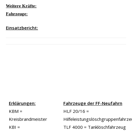
Weitere Kräfte:
Fahrzeuge:
Einsatzbericht:
Erklärungen:
Fahrzeuge der FF-Neufahrn
KBM =
HLF 20/16 =
Kreisbrandmeister
Hilfeleistungslöschgruppenfahrz
KBI =
TLF 4000 = Tanklöschfahrzeug