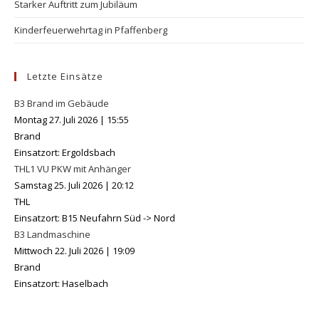
Starker Auftritt zum Jubiläum
Kinderfeuerwehrtag in Pfaffenberg
Letzte Einsätze
B3 Brand im Gebäude
Montag 27. Juli 2026
|
15:55
Brand
Einsatzort: Ergoldsbach
THL1 VU PKW mit Anhänger
Samstag 25. Juli 2026
|
20:12
THL
Einsatzort: B15 Neufahrn Süd -> Nord
B3 Landmaschine
Mittwoch 22. Juli 2026
|
19:09
Brand
Einsatzort: Haselbach