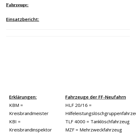
Fahrzeuge:
Einsatzbericht:
Erklärungen:
Fahrzeuge der FF-Neufahrn
KBM =
HLF 20/16 =
Kreisbrandmeister
Hilfeleistungslöschgruppenfahrz
KBI =
TLF 4000 = Tanklöschfahrzeug
Kreisbrandinspektor
MZF = Mehrzweckfahrzeug