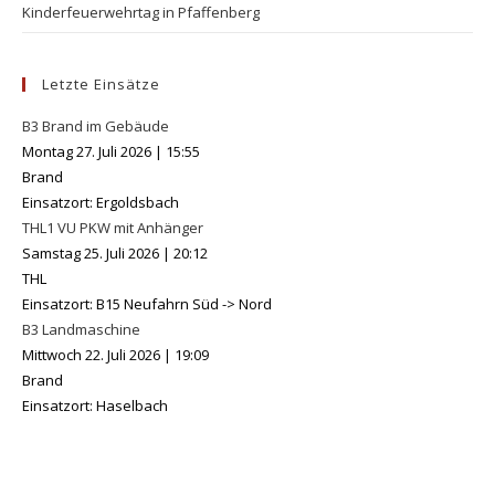
Kinderfeuerwehrtag in Pfaffenberg
Letzte Einsätze
B3 Brand im Gebäude
Montag 27. Juli 2026
|
15:55
Brand
Einsatzort: Ergoldsbach
THL1 VU PKW mit Anhänger
Samstag 25. Juli 2026
|
20:12
THL
Einsatzort: B15 Neufahrn Süd -> Nord
B3 Landmaschine
Mittwoch 22. Juli 2026
|
19:09
Brand
Einsatzort: Haselbach