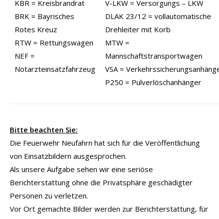
KBR = Kreisbrandrat
V-LKW = Versorgungs – LKW
BRK = Bayrisches
DLAK 23/12 = vollautomatische
Rotes Kreuz
Drehleiter mit Korb
RTW = Rettungswagen
MTW =
NEF =
Mannschaftstransportwagen
Notarzteinsatzfahrzeug
VSA = Verkehrssicherungsanhäng
P250 = Pulverlöschanhänger
Bitte beachten Sie:
Die Feuerwehr Neufahrn hat sich für die Veröffentlichung
von Einsatzbildern ausgesprochen.
Als unsere Aufgabe sehen wir eine seriöse
Berichterstattung ohne die Privatsphäre geschädigter
Personen zu verletzen.
Vor Ort gemachte Bilder werden zur Berichterstattung, für