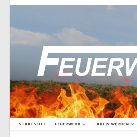
Zum
Inhalt
springen
STARTSEITE
FEUERWEHR
AKTIV WERDEN