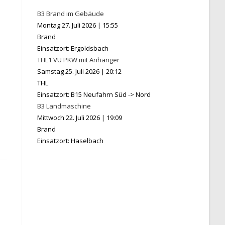
B3 Brand im Gebäude
Montag 27. Juli 2026
|
15:55
Brand
Einsatzort: Ergoldsbach
THL1 VU PKW mit Anhänger
Samstag 25. Juli 2026
|
20:12
THL
Einsatzort: B15 Neufahrn Süd -> Nord
B3 Landmaschine
Mittwoch 22. Juli 2026
|
19:09
Brand
Einsatzort: Haselbach