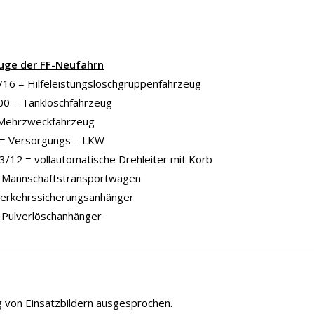
uge der FF-Neufahrn
16 = Hilfeleistungslöschgruppenfahrzeug
00 = Tanklöschfahrzeug
Mehrzweckfahrzeug
= Versorgungs – LKW
/12 = vollautomatische Drehleiter mit Korb
Mannschaftstransportwagen
Verkehrssicherungsanhänger
 Pulverlöschanhänger
ng von Einsatzbildern ausgesprochen.