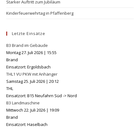
Starker Auftritt zum Jubiläum
Kinderfeuerwehrtag in Pfaffenberg
Letzte Einsätze
B3 Brand im Gebäude
Montag 27. Juli 2026
|
15:55
Brand
Einsatzort: Ergoldsbach
THL1 VU PKW mit Anhänger
Samstag 25. Juli 2026
|
20:12
THL
Einsatzort: B15 Neufahrn Süd -> Nord
B3 Landmaschine
Mittwoch 22. Juli 2026
|
19:09
Brand
Einsatzort: Haselbach