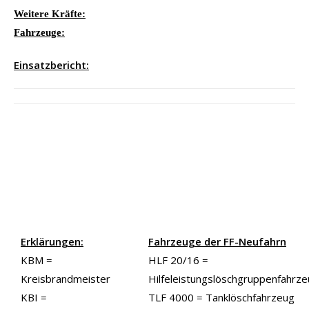
Weitere Kräfte:
Fahrzeuge:
Einsatzbericht:
Erklärungen:
Fahrzeuge der FF-Neufahrn
KBM =
HLF 20/16 =
Kreisbrandmeister
Hilfeleistungslöschgruppenfahrz
KBI =
TLF 4000 = Tanklöschfahrzeug