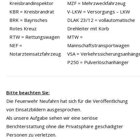
Kreisbrandinspektor
MZF = Mehrzweckfahrzeug
KBR = Kreisbrandrat
V-LKW = Versorgungs – LKW
BRK = Bayrisches
DLAK 23/12 = vollautomatische
Rotes Kreuz
Drehleiter mit Korb
RTW = Rettungswagen
MTW =
NEF =
Mannschaftstransportwagen
Notarzteinsatzfahrzeug
VSA = Verkehrssicherungsanhäng
P250 = Pulverlöschanhänger
Bitte beachten Sie:
Die Feuerwehr Neufahrn hat sich für die Veröffentlichung
von Einsatzbildern ausgesprochen.
Als unsere Aufgabe sehen wir eine seriöse
Berichterstattung ohne die Privatsphäre geschädigter
Personen zu verletzen.