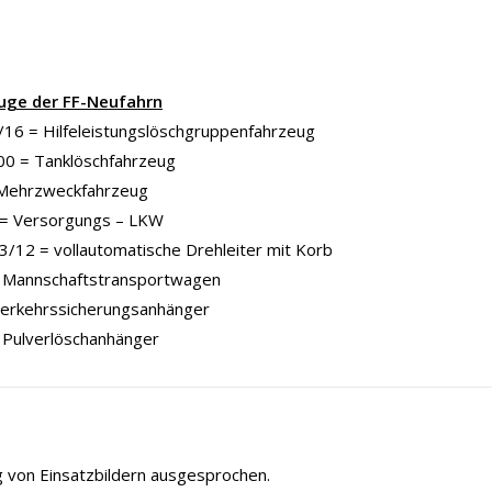
uge der FF-Neufahrn
16 = Hilfeleistungslöschgruppenfahrzeug
00 = Tanklöschfahrzeug
Mehrzweckfahrzeug
= Versorgungs – LKW
/12 = vollautomatische Drehleiter mit Korb
Mannschaftstransportwagen
Verkehrssicherungsanhänger
 Pulverlöschanhänger
ng von Einsatzbildern ausgesprochen.