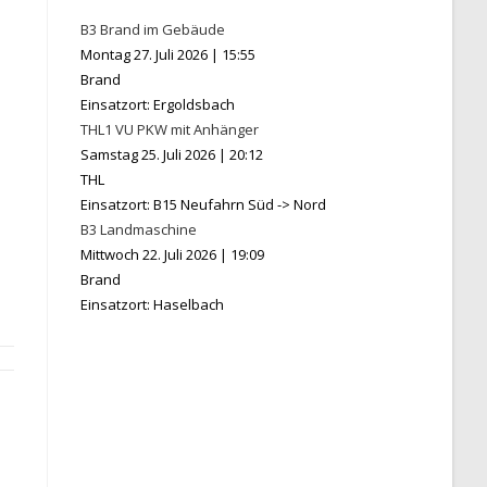
B3 Brand im Gebäude
Montag 27. Juli 2026
|
15:55
Brand
Einsatzort: Ergoldsbach
THL1 VU PKW mit Anhänger
Samstag 25. Juli 2026
|
20:12
THL
Einsatzort: B15 Neufahrn Süd -> Nord
B3 Landmaschine
Mittwoch 22. Juli 2026
|
19:09
Brand
Einsatzort: Haselbach