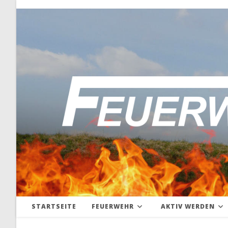
Zum
Inhalt
springen
STARTSEITE
FEUERWEHR
AKTIV WERDEN