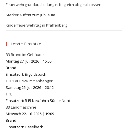
Feuerwehrgrundausbildung erfolgreich abgeschlossen
Starker Auftritt zum Jubiläum
Kinderfeuerwehrtag in Pfaffenberg
Letzte Einsätze
B3 Brand im Gebäude
Montag 27. Juli 2026
|
15:55
Brand
Einsatzort: Ergoldsbach
THL1 VU PKW mit Anhänger
Samstag 25. Juli 2026
|
20:12
THL
Einsatzort: B15 Neufahrn Süd -> Nord
B3 Landmaschine
Mittwoch 22. Juli 2026
|
19:09
Brand
Einsatzort: Haselbach