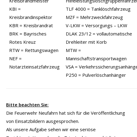
Kreisbrandmeister
Hilfeleistungslöschgruppenfahrz
KBI =
TLF 4000 = Tanklöschfahrzeug
Kreisbrandinspektor
MZF = Mehrzweckfahrzeug
KBR = Kreisbrandrat
V-LKW = Versorgungs – LKW
BRK = Bayrisches
DLAK 23/12 = vollautomatische
Rotes Kreuz
Drehleiter mit Korb
RTW = Rettungswagen
MTW =
NEF =
Mannschaftstransportwagen
Notarzteinsatzfahrzeug
VSA = Verkehrssicherungsanhäng
P250 = Pulverlöschanhänger
Bitte beachten Sie:
Die Feuerwehr Neufahrn hat sich für die Veröffentlichung
von Einsatzbildern ausgesprochen.
Als unsere Aufgabe sehen wir eine seriöse