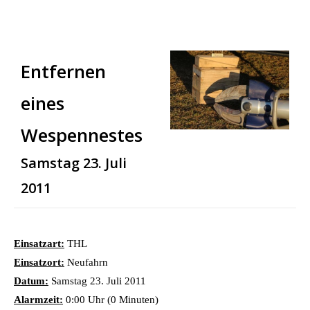
Entfernen
eines
Wespennestes
Samstag 23. Juli
2011
Einsatzart:
THL
Einsatzort:
Neufahrn
Datum:
Samstag 23. Juli 2011
Alarmzeit:
0:00 Uhr (0 Minuten)