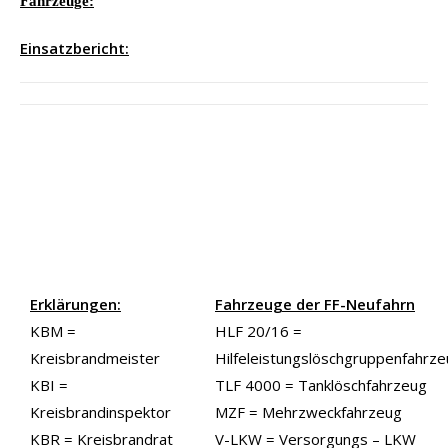
Fahrzeuge:
Einsatzbericht:
Erklärungen:
Fahrzeuge der FF-Neufahrn
KBM =
HLF 20/16 =
Kreisbrandmeister
Hilfeleistungslöschgruppenfahrz
KBI =
TLF 4000 = Tanklöschfahrzeug
Kreisbrandinspektor
MZF = Mehrzweckfahrzeug
KBR = Kreisbrandrat
V-LKW = Versorgungs – LKW