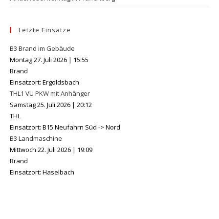
Letzte Einsätze
B3 Brand im Gebäude
Montag 27. Juli 2026
|
15:55
Brand
Einsatzort: Ergoldsbach
THL1 VU PKW mit Anhänger
Samstag 25. Juli 2026
|
20:12
THL
Einsatzort: B15 Neufahrn Süd -> Nord
B3 Landmaschine
Mittwoch 22. Juli 2026
|
19:09
Brand
Einsatzort: Haselbach