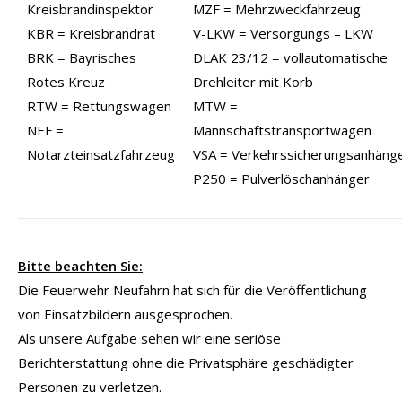
Kreisbrandinspektor
MZF = Mehrzweckfahrzeug
KBR = Kreisbrandrat
V-LKW = Versorgungs – LKW
BRK = Bayrisches
DLAK 23/12 = vollautomatische
Rotes Kreuz
Drehleiter mit Korb
RTW = Rettungswagen
MTW =
NEF =
Mannschaftstransportwagen
Notarzteinsatzfahrzeug
VSA = Verkehrssicherungsanhäng
P250 = Pulverlöschanhänger
Bitte beachten Sie:
Die Feuerwehr Neufahrn hat sich für die Veröffentlichung
von Einsatzbildern ausgesprochen.
Als unsere Aufgabe sehen wir eine seriöse
Berichterstattung ohne die Privatsphäre geschädigter
Personen zu verletzen.