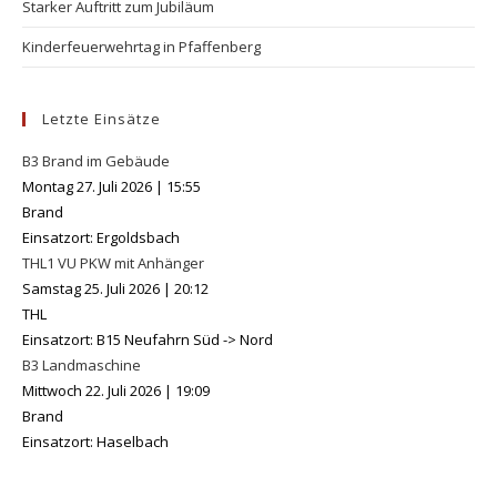
Starker Auftritt zum Jubiläum
Kinderfeuerwehrtag in Pfaffenberg
Letzte Einsätze
B3 Brand im Gebäude
Montag 27. Juli 2026
|
15:55
Brand
Einsatzort: Ergoldsbach
THL1 VU PKW mit Anhänger
Samstag 25. Juli 2026
|
20:12
THL
Einsatzort: B15 Neufahrn Süd -> Nord
B3 Landmaschine
Mittwoch 22. Juli 2026
|
19:09
Brand
Einsatzort: Haselbach