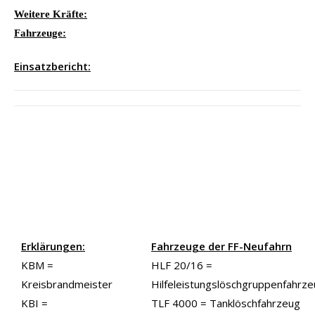
Weitere Kräfte:
Fahrzeuge:
Einsatzbericht:
Erklärungen:
Fahrzeuge der FF-Neufahrn
KBM =
HLF 20/16 =
Kreisbrandmeister
Hilfeleistungslöschgruppenfahrz
KBI =
TLF 4000 = Tanklöschfahrzeug