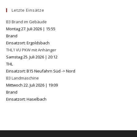
Letzte Einsätze
B3 Brand im Gebäude
Montag 27. Juli 2026
|
15:55
Brand
Einsatzort: Ergoldsbach
THL1 VU PKW mit Anhänger
Samstag 25. Juli 2026
|
20:12
THL
Einsatzort: B15 Neufahrn Süd -> Nord
B3 Landmaschine
Mittwoch 22. Juli 2026
|
19:09
Brand
Einsatzort: Haselbach