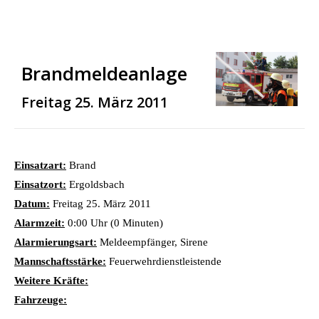
Brandmeldeanlage
Freitag 25. März 2011
Einsatzart:
Brand
Einsatzort:
Ergoldsbach
Datum:
Freitag 25. März 2011
Alarmzeit:
0:00 Uhr (0 Minuten)
Alarmierungsart:
Meldeempfänger, Sirene
Mannschaftsstärke:
Feuerwehrdienstleistende
Weitere Kräfte:
Fahrzeuge: