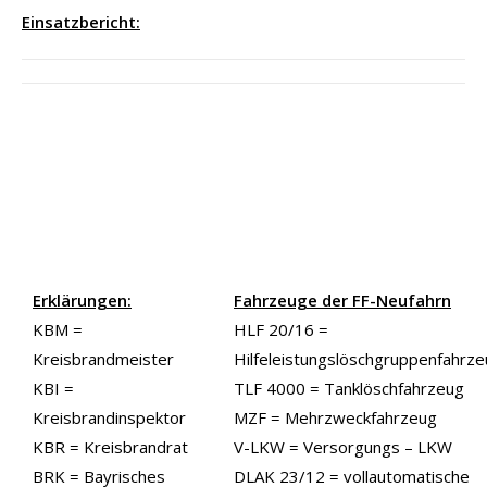
Einsatzbericht:
Erklärungen:
Fahrzeuge der FF-Neufahrn
KBM =
HLF 20/16 =
Kreisbrandmeister
Hilfeleistungslöschgruppenfahrz
KBI =
TLF 4000 = Tanklöschfahrzeug
Kreisbrandinspektor
MZF = Mehrzweckfahrzeug
KBR = Kreisbrandrat
V-LKW = Versorgungs – LKW
BRK = Bayrisches
DLAK 23/12 = vollautomatische