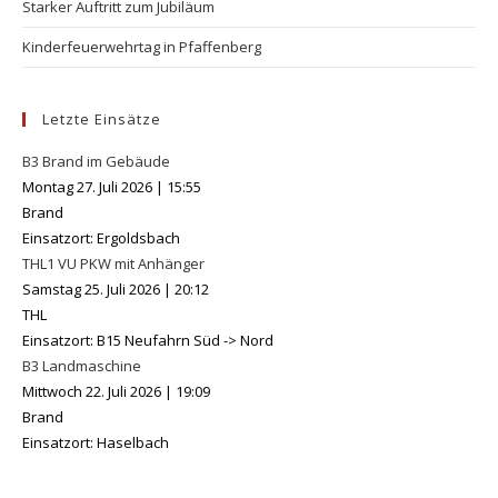
Starker Auftritt zum Jubiläum
Kinderfeuerwehrtag in Pfaffenberg
Letzte Einsätze
B3 Brand im Gebäude
Montag 27. Juli 2026
|
15:55
Brand
Einsatzort: Ergoldsbach
THL1 VU PKW mit Anhänger
Samstag 25. Juli 2026
|
20:12
THL
Einsatzort: B15 Neufahrn Süd -> Nord
B3 Landmaschine
Mittwoch 22. Juli 2026
|
19:09
Brand
Einsatzort: Haselbach