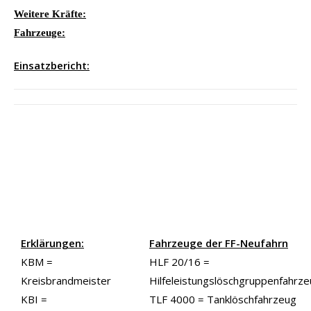
Weitere Kräfte:
Fahrzeuge:
Einsatzbericht:
Erklärungen:
Fahrzeuge der FF-Neufahrn
KBM =
HLF 20/16 =
Kreisbrandmeister
Hilfeleistungslöschgruppenfahrz
KBI =
TLF 4000 = Tanklöschfahrzeug