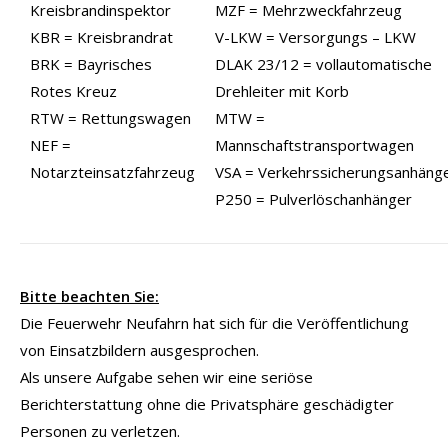
Kreisbrandinspektor
MZF = Mehrzweckfahrzeug
KBR = Kreisbrandrat
V-LKW = Versorgungs – LKW
BRK = Bayrisches
DLAK 23/12 = vollautomatische
Rotes Kreuz
Drehleiter mit Korb
RTW = Rettungswagen
MTW =
NEF =
Mannschaftstransportwagen
Notarzteinsatzfahrzeug
VSA = Verkehrssicherungsanhäng
P250 = Pulverlöschanhänger
Bitte beachten Sie:
Die Feuerwehr Neufahrn hat sich für die Veröffentlichung
von Einsatzbildern ausgesprochen.
Als unsere Aufgabe sehen wir eine seriöse
Berichterstattung ohne die Privatsphäre geschädigter
Personen zu verletzen.